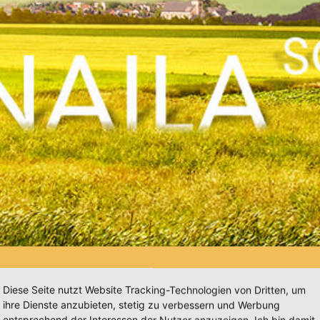
Neuigkeiten
Diese Seite nutzt Website Tracking-Technologien von Dritten, um
ihre Dienste anzubieten, stetig zu verbessern und Werbung
entsprechend der Interessen der Nutzer anzuzeigen. Ich bin damit