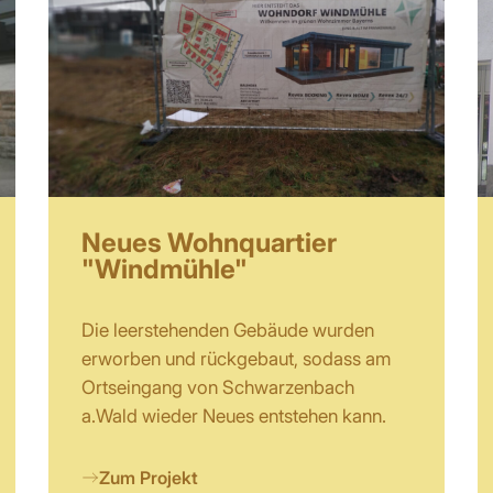
Neues Wohnquartier
"Windmühle"
Die leerstehenden Gebäude wurden
erworben und rückgebaut, sodass am
Ortseingang von Schwarzenbach
a.Wald wieder Neues entstehen kann.
Zum Projekt