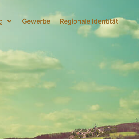
g
Gewerbe
Regionale Identität
g
Gewerbe
Regionale Identität