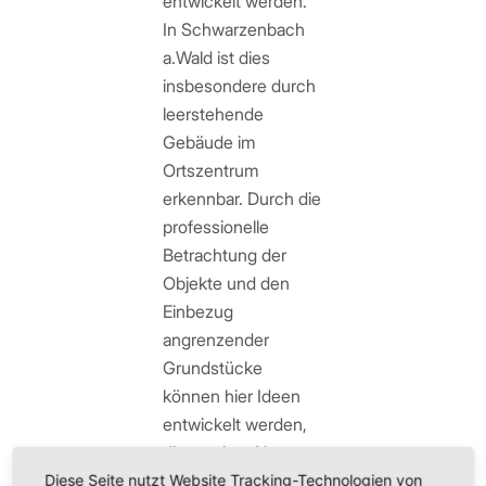
entwickelt werden.
In Schwarzenbach
a.Wald ist dies
insbesondere durch
leerstehende
Gebäude im
Ortszentrum
erkennbar. Durch die
professionelle
Betrachtung der
Objekte und den
Einbezug
angrenzender
Grundstücke
können hier Ideen
entwickelt werden,
die zu einer Nutzung
der Leerstände
Diese Seite nutzt Website Tracking-Technologien von