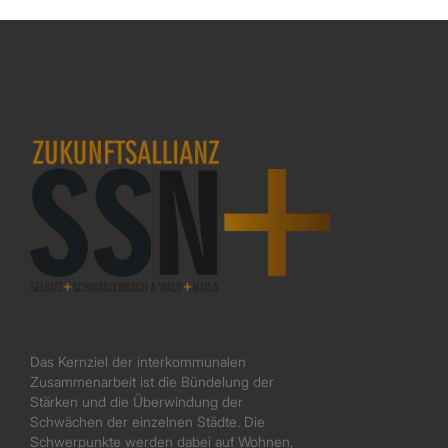
Das Kernziel der interkommunalen
Zusammenarbeit ist die Bündelung der
Stärken und die Überwindung der
Schwächen der einzelnen Städte. Die
Schwerpunkte werden dabei auf Wohnen,